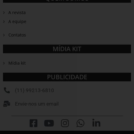
A revista
A equipe
Contatos
MÍDIA KIT
Mídia kit
PUBLICIDADE
(11) 99213-6810
Envie-nos um email