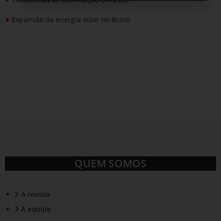
Expansão da energia solar no Brasil
QUEM SOMOS
A revista
A equipe