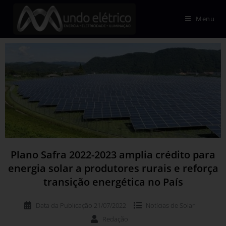
Menu
Plano Safra 2022-2023 amplia crédito para
energia solar a produtores rurais e reforça
transição energética no País
Data da Publicação
21/07/2022
Notícias de
Solar
Redação