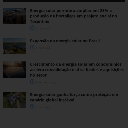
Energia solar permitirá ampliar em 25% a
produção de hortaliças em projeto social no
Tocantins
2 dias ago
Expansão da energia solar no Brasil
6 dias ago
Crescimento da energia solar em condomínios
acelera consolidação e atrai fusões e aquisições
no setor
4 semanas ago
Energia solar ganha força como proteção em
cenário global instável
1 mês ago