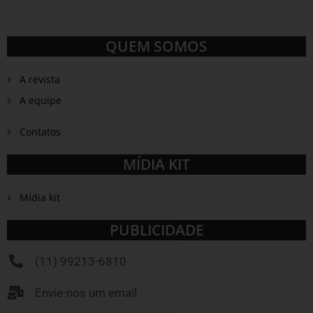
QUEM SOMOS
A revista
A equipe
Contatos
MÍDIA KIT
Mídia kit
PUBLICIDADE
(11) 99213-6810
Envie-nos um email