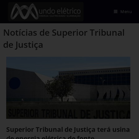
Menu
Notícias de Superior Tribunal
de Justiça
Superior Tribunal de Justiça terá usina
de energia elétrica de fonte