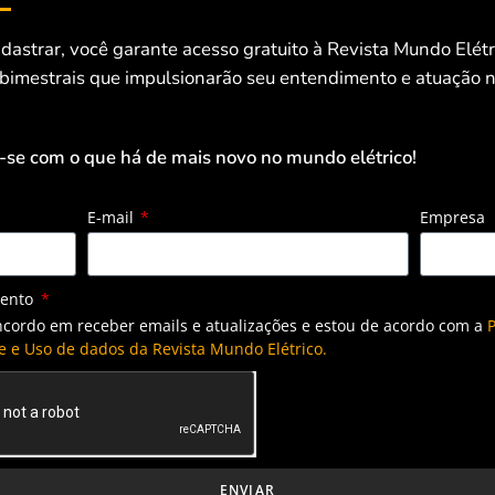
dastrar, você garante acesso gratuito à Revista Mundo Elét
 bimestrais que impulsionarão seu entendimento e atuação n
-se com o que há de mais novo no mundo elétrico!
E-mail
Empresa
mento
ncordo em receber emails e atualizações e estou de acordo com a
P
e e Uso de dados da Revista Mundo Elétrico.
ENVIAR