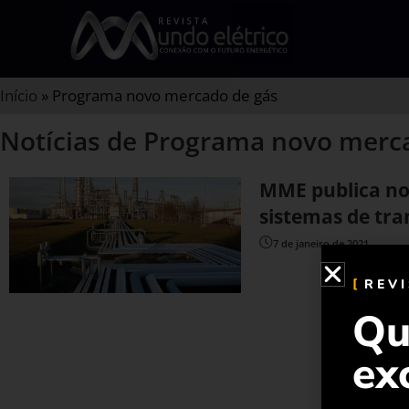
Início
»
Programa novo mercado de gás
Notícias de Programa novo merc
MME publica no
sistemas de tra
7 de janeiro de 2021
REV
Qu
ex