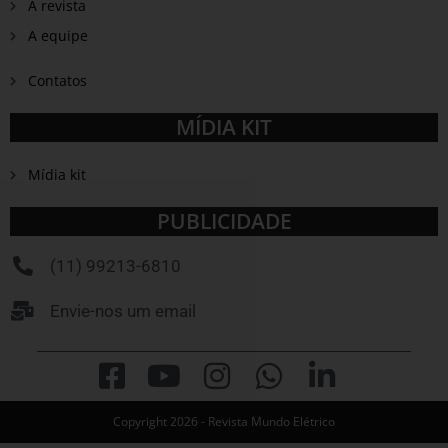
A revista
A equipe
Contatos
MÍDIA KIT
Mídia kit
PUBLICIDADE
(11) 99213-6810
Envie-nos um email
Copyright 2026 - Revista Mundo Elétrico