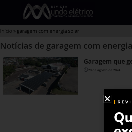
Início
»
garagem com energia solar
Notícias de garagem com energia
Garagem que ger
29 de agosto de 2024
REV
Qu
ex