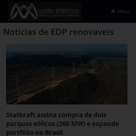
Menu
Notícias de EDP renovaveis
Statkraft assina compra de dois
parques eólicos (260 MW) e expande
portfólio no Brasil