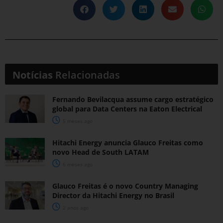
Notícias
Relacionadas
Fernando Bevilacqua assume cargo estratégico
global para Data Centers na Eaton Electrical
5 meses ago
Hitachi Energy anuncia Glauco Freitas como
novo Head de South LATAM
6 meses ago
Glauco Freitas é o novo Country Managing
Director da Hitachi Energy no Brasil
2 anos ago