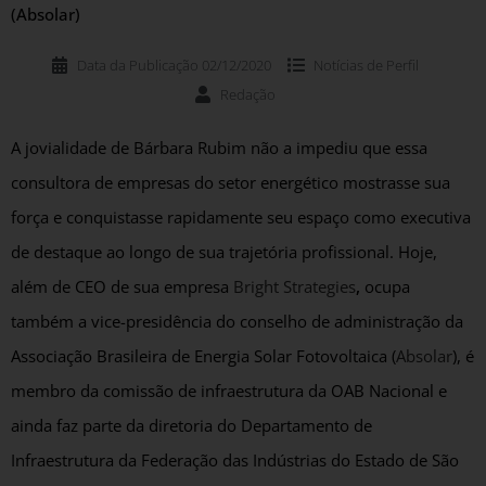
(Absolar)
Data da Publicação
02/12/2020
Notícias de
Perfil
Redação
A jovialidade de Bárbara Rubim não a impediu que essa
consultora de empresas do setor energético mostrasse sua
força e conquistasse rapidamente seu espaço como executiva
de destaque ao longo de sua trajetória profissional. Hoje,
além de CEO de sua empresa
Bright Strategies
,
ocupa
também a vice-presidência do conselho de administração da
Associação Brasileira de Energia Solar Fotovoltaica (
Absolar
), é
membro da comissão de infraestrutura da OAB Nacional e
ainda faz parte da diretoria do Departamento de
Infraestrutura da Federação das Indústrias do Estado de São