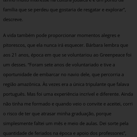
família que se perdeu que gostaria de resgatar e explorar”,
descreve.
A vida também pode proporcionar momentos alegres e
pitorescos, que ela nunca irá esquecer. Bárbara lembra que
aos 21 anos, época em que se voluntariou ao Greenpeace foi
um desses. “Foram sete anos de voluntariado e tive a
oportunidade de embarcar no navio dele, que percorria a
região amazônica. Às vezes era a única tripulante que falava
português. Mas foi uma experiência incrível e diferente. Ainda
não tinha me formado e quando veio o convite e aceitei, corri
o risco de ter que atrasar minha graduação, porque
simplesmente faltei um mês e meio de aulas. Dei sorte pela
quantidade de feriados na época e apoio dos professores”,