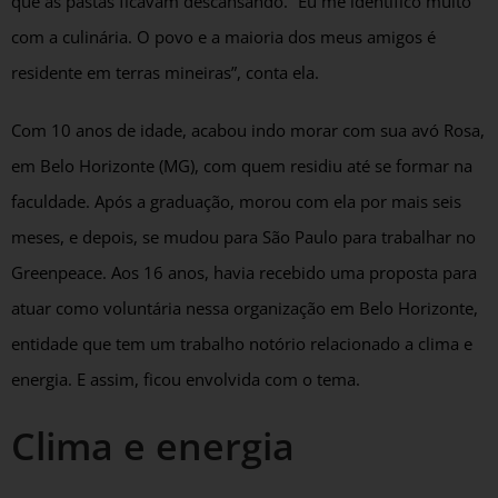
que as pastas ficavam descansando. “Eu me identifico muito
com a culinária. O povo e a maioria dos meus amigos é
residente em terras mineiras”, conta ela.
Com 10 anos de idade, acabou indo morar com sua avó Rosa,
em Belo Horizonte (MG), com quem residiu até se formar na
faculdade. Após a graduação, morou com ela por mais seis
meses, e depois, se mudou para São Paulo para trabalhar no
Greenpeace. Aos 16 anos, havia recebido uma proposta para
atuar como voluntária nessa organização em Belo Horizonte,
entidade que tem um trabalho notório relacionado a clima e
energia. E assim, ficou envolvida com o tema.
Clima e energia