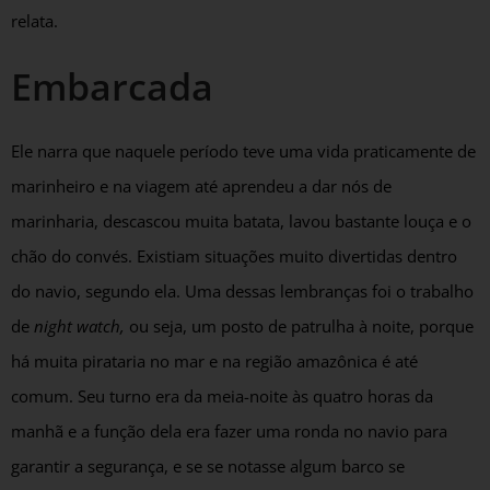
relata.
Embarcada
Ele narra que naquele período teve uma vida praticamente de
marinheiro e na viagem até aprendeu a dar nós de
marinharia, descascou muita batata, lavou bastante louça e o
chão do convés. Existiam situações muito divertidas dentro
do navio, segundo ela. Uma dessas lembranças foi o trabalho
de
night watch,
ou seja, um posto de patrulha à noite, porque
há muita pirataria no mar e na região amazônica é até
comum. Seu turno era da meia-noite às quatro horas da
manhã e a função dela era fazer uma ronda no navio para
garantir a segurança, e se se notasse algum barco se