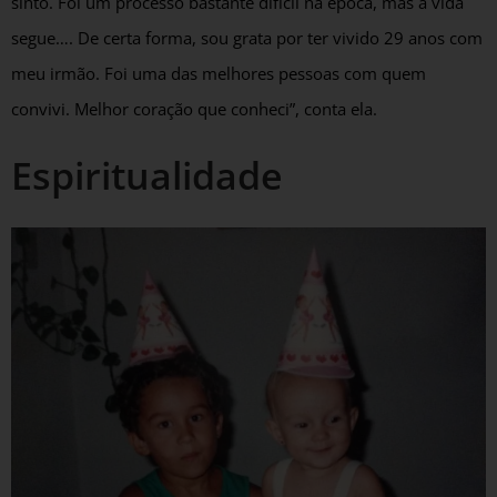
sinto. Foi um processo bastante difícil na época, mas a vida
segue…. De certa forma, sou grata por ter vivido 29 anos com
meu irmão. Foi uma das melhores pessoas com quem
convivi. Melhor coração que conheci”, conta ela.
Espiritualidade