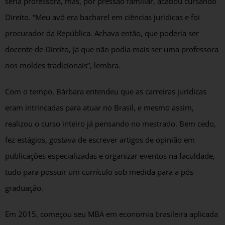
seria professora, mas, por pressão familiar, acabou cursando
Direito. “Meu avô era bacharel em ciências jurídicas e foi
procurador da República. Achava então, que poderia ser
docente de Direito, já que não podia mais ser uma professora
nos moldes tradicionais”, lembra.
Com o tempo, Bárbara entendeu que as carreiras jurídicas
eram intrincadas para atuar no Brasil, e mesmo assim,
realizou o curso inteiro já pensando no mestrado. Bem cedo,
fez estágios, gostava de escrever artigos de opinião em
publicações especializadas e organizar eventos na faculdade,
tudo para possuir um currículo sob medida para a pós-
graduação.
Em 2015, começou seu MBA em economia brasileira aplicada