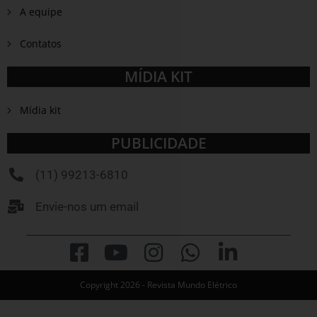
A equipe
Contatos
MÍDIA KIT
Mídia kit
PUBLICIDADE
(11) 99213-6810
Envie-nos um email
Copyright 2026 - Revista Mundo Elétrico