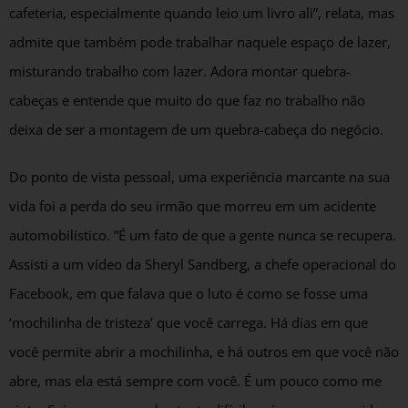
cafeteria, especialmente quando leio um livro ali”, relata, mas
admite que também pode trabalhar naquele espaço de lazer,
misturando trabalho com lazer. Adora montar quebra-
cabeças e entende que muito do que faz no trabalho não
deixa de ser a montagem de um quebra-cabeça do negócio.
Do ponto de vista pessoal, uma experiência marcante na sua
vida foi a perda do seu irmão que morreu em um acidente
automobilístico. “É um fato de que a gente nunca se recupera.
Assisti a um vídeo da Sheryl Sandberg, a chefe operacional do
Facebook, em que falava que o luto é como se fosse uma
‘mochilinha de tristeza’ que você carrega. Há dias em que
você permite abrir a mochilinha, e há outros em que você não
abre, mas ela está sempre com você. É um pouco como me