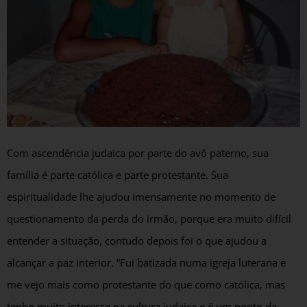
Com ascendência judaica por parte do avô paterno, sua
família é parte católica e parte protestante. Sua
espiritualidade lhe ajudou imensamente no momento de
questionamento da perda do irmão, porque era muito difícil
entender a situação, contudo depois foi o que ajudou a
alcançar a paz interior. “Fui batizada numa igreja luterana e
me vejo mais como protestante do que como católica, mas
tenho muito interesse na cultura judaica e é um ponto da