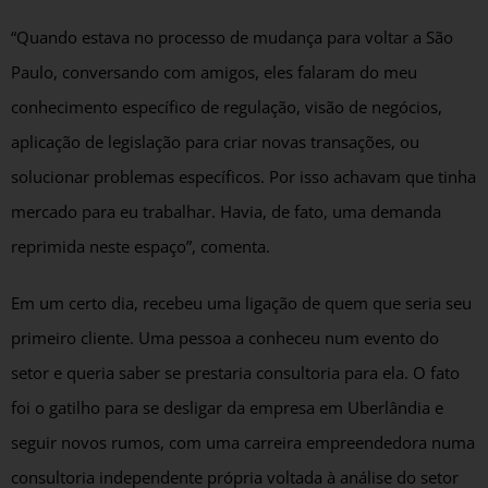
“Quando estava no processo de mudança para voltar a São
Paulo, conversando com amigos, eles falaram do meu
conhecimento específico de regulação, visão de negócios,
aplicação de legislação para criar novas transações, ou
solucionar problemas específicos. Por isso achavam que tinha
mercado para eu trabalhar. Havia, de fato, uma demanda
reprimida neste espaço”, comenta.
Em um certo dia, recebeu uma ligação de quem que seria seu
primeiro cliente. Uma pessoa a conheceu num evento do
setor e queria saber se prestaria consultoria para ela. O fato
foi o gatilho para se desligar da empresa em Uberlândia e
seguir novos rumos, com uma carreira empreendedora numa
consultoria independente própria voltada à análise do setor