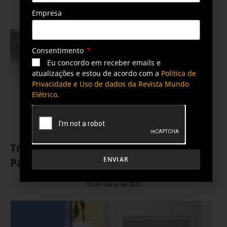
Empresa
24 de junho de 2021
Consentimento
Eu concordo em receber emails e
atualizações e estou de acordo com a
Política de
Privacidade e Uso de dados da Revista Mundo
Elétrico.
Tramontina lança Canaletas para
ENVIAR
Painéis
10 de março de 2021