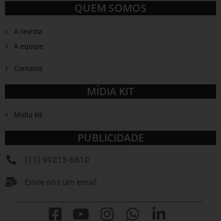
QUEM SOMOS
A revista
A equipe
Contatos
MÍDIA KIT
Mídia kit
PUBLICIDADE
(11) 99213-6810
Envie-nos um email