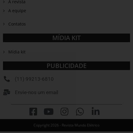
A revista
A equipe
Contatos
MÍDIA KIT
Mídia kit
PUBLICIDADE
(11) 99213-6810
Envie-nos um email
Copyright 2026 - Revista Mundo Elétrico