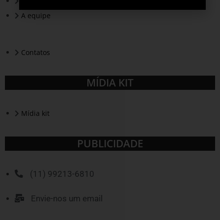
A revista
A equipe
Contatos
MÍDIA KIT
Mídia kit
PUBLICIDADE
(11) 99213-6810
Envie-nos um email