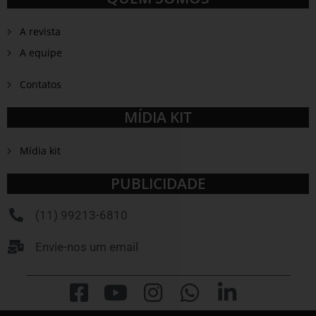
A revista
A equipe
Contatos
MÍDIA KIT
Mídia kit
PUBLICIDADE
(11) 99213-6810
Envie-nos um email