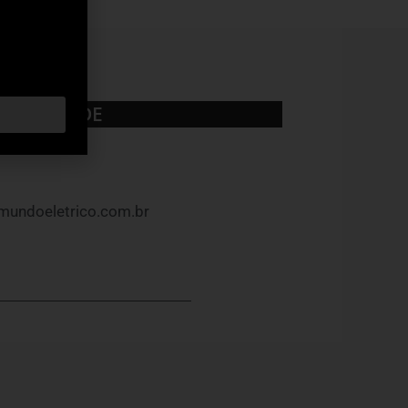
UBLICIDADE
mundoeletrico.com.br