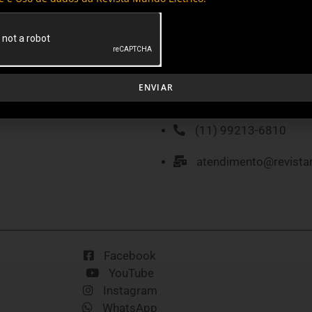
MÍDIA KIT
P
ENVIAR
(11) 99213-6810
atendimento@revista
Facebook
YouTube
Instagram
WhatsApp