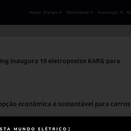
Home
Energia
Eletricidade
Iluminação
M
ing inaugura 10 eletropostos KARG para
 opção econômica e sustentável para carros
ISTA MUNDO ELÉTRICO