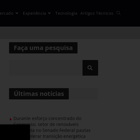
ercado
Experiência
Tecnologia
Artigos Técnicos
Faça uma pesquisa
Últimas notícias
Durante esforço concentrado do
Congresso, setor de renováveis
apresenta no Senado Federal pautas
para acelerar transição energética