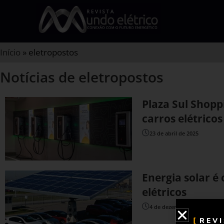
Início
»
eletropostos
Notícias de eletropostos
Plaza Sul Shopp
carros elétricos
23 de abril de 2025
Energia solar é
elétricos
4 de dezembro de 2023
REV