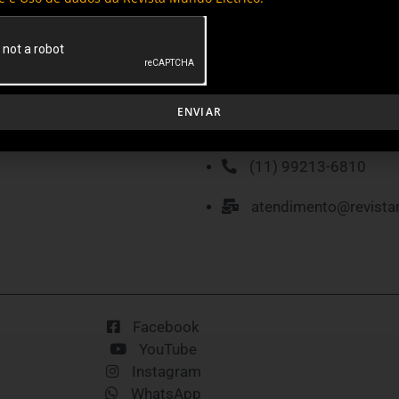
MÍDIA KIT
P
ENVIAR
(11) 99213-6810
atendimento@revista
Facebook
YouTube
Instagram
WhatsApp