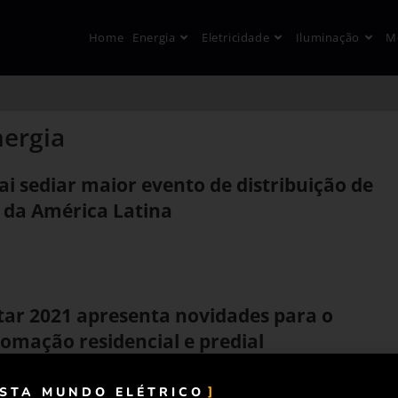
Home
Energia
Eletricidade
Iluminação
M
nergia
vai sediar maior evento de distribuição de
a da América Latina
tar 2021 apresenta novidades para o
omação residencial e predial
ISTA MUNDO ELÉTRICO