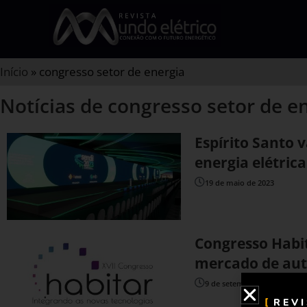
Início
»
congresso setor de energia
Notícias de congresso setor de e
Espírito Santo 
energia elétric
19 de maio de 2023
Congresso Habi
mercado de aut
9 de setembro de 2021
REV