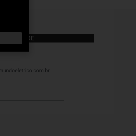
UBLICIDADE
mundoeletrico.com.br