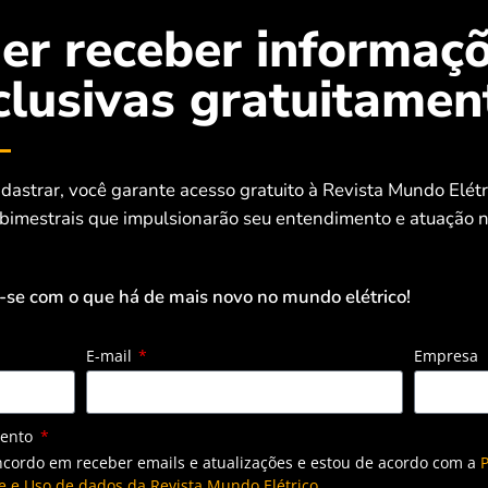
er receber informaç
clusivas gratuitamen
dastrar, você garante acesso gratuito à Revista Mundo Elét
 bimestrais que impulsionarão seu entendimento e atuação n
-se com o que há de mais novo no mundo elétrico!
E-mail
Empresa
mento
ncordo em receber emails e atualizações e estou de acordo com a
P
e e Uso de dados da Revista Mundo Elétrico.