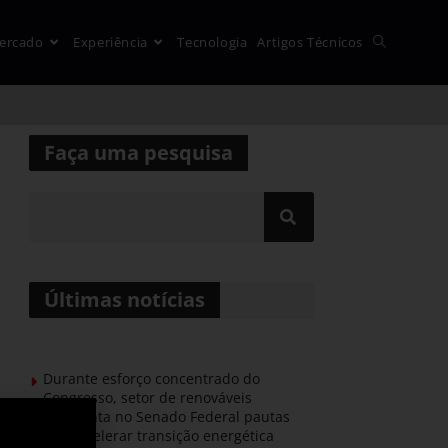
ercado
Experiência
Tecnologia
Artigos Técnicos
Faça uma pesquisa
Últimas notícias
Durante esforço concentrado do
Congresso, setor de renováveis
apresenta no Senado Federal pautas
para acelerar transição energética