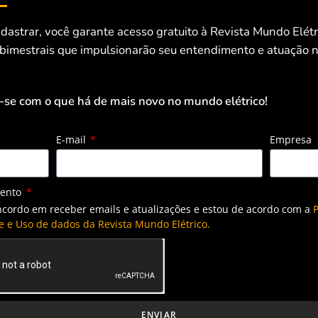
dastrar, você garante acesso gratuito à Revista Mundo Elét
 bimestrais que impulsionarão seu entendimento e atuação n
-se com o que há de mais novo no mundo elétrico!
E-mail
Empresa
mento
ncordo em receber emails e atualizações e estou de acordo com a
P
e e Uso de dados da Revista Mundo Elétrico.
ENVIAR