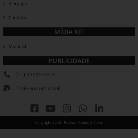
A equipe
Contatos
MÍDIA KIT
Mídia kit
PUBLICIDADE
(11) 99213-6810
Envie-nos um email
Copyright 2026 - Revista Mundo Elétrico