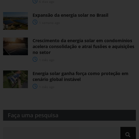
6 dias ago
Expansão da energia solar no Brasil
1 semana ago
Crescimento da energia solar em condomínios
acelera consolidação e atrai fusões e aquisições
no setor
1 mês ago
Energia solar ganha força como proteção em
cenário global instável
1 mês ago
Faça uma pesquisa​​