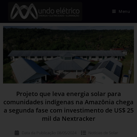
Menu
Projeto que leva energia solar para
comunidades indígenas na Amazônia chega
a segunda fase com investimento de US$ 25
mil da Nextracker
Data da Publicação
08/05/2024
Notícias de
Solar