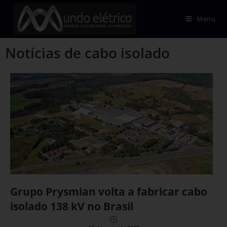
Menu
Notícias de cabo isolado
Grupo Prysmian volta a fabricar cabo
isolado 138 kV no Brasil