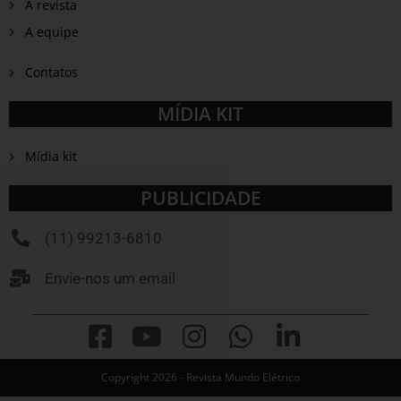
A revista
A equipe
Contatos
MÍDIA KIT
Mídia kit
PUBLICIDADE
(11) 99213-6810
Envie-nos um email
Copyright 2026 - Revista Mundo Elétrico