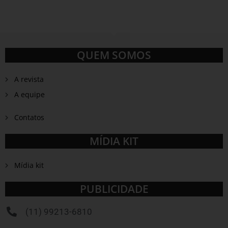
QUEM SOMOS
A revista
A equipe
Contatos
MÍDIA KIT
Mídia kit
PUBLICIDADE
(11) 99213-6810