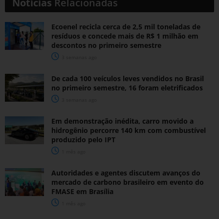
Notícias
Relacionadas
Ecoenel recicla cerca de 2,5 mil toneladas de
resíduos e concede mais de R$ 1 milhão em
descontos no primeiro semestre
3 semanas ago
De cada 100 veículos leves vendidos no Brasil
no primeiro semestre, 16 foram eletrificados
3 semanas ago
Em demonstração inédita, carro movido a
hidrogênio percorre 140 km com combustível
produzido pelo IPT
1 mês ago
Autoridades e agentes discutem avanços do
mercado de carbono brasileiro em evento do
FMASE em Brasília
1 mês ago