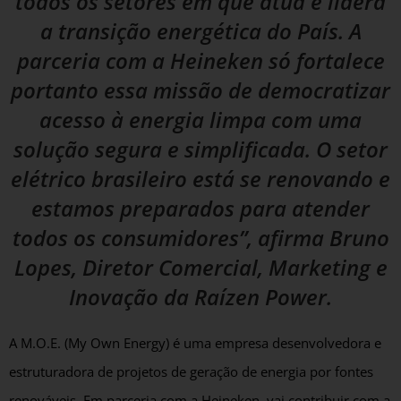
todos os setores em que atua e lidera
a transição energética do País. A
parceria com a Heineken só fortalece
portanto essa missão de democratizar
acesso à energia limpa com uma
solução segura e simplificada. O setor
elétrico brasileiro está se renovando e
estamos preparados para atender
todos os consumidores”, afirma Bruno
Lopes, Diretor Comercial, Marketing e
Inovação da Raízen Power.
A M.O.E. (My Own Energy) é uma empresa desenvolvedora e
estruturadora de projetos de geração de energia por fontes
renováveis. Em parceria com a Heineken, vai contribuir com a