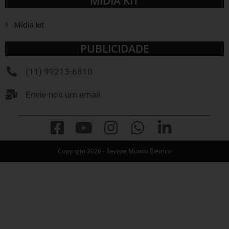
MÍDIA KIT
Mídia kit
PUBLICIDADE
(11) 99213-6810
Envie-nos um email
Copyright 2026 - Revista Mundo Elétrico