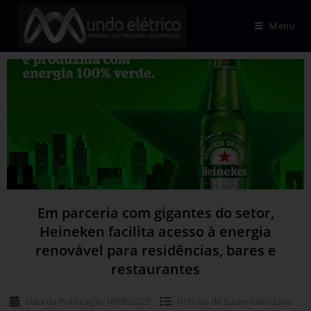
Menu
Em parceria com gigantes do setor,
Heineken facilita acesso à energia
renovável para residências, bares e
restaurantes
Data da Publicação
16/08/2023
Notícias de
Sustentabilidade