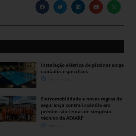
Instalação elétrica de piscinas exige
cuidados específicos
2 semanas ago
Eletromobilidade e novas regras de
segurança contra incêndio em
prédios são temas de simpósio
técnico da AEAARP
2 meses ago