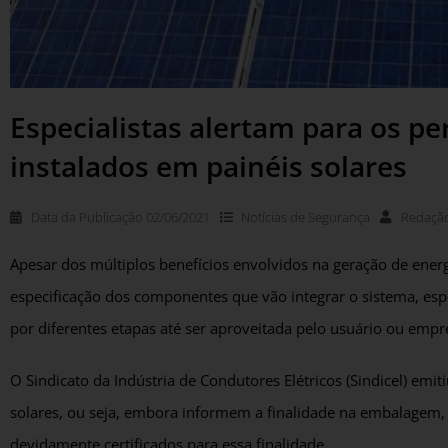
Especialistas alertam para os pe
instalados em painéis solares
Data da Publicação
02/06/2021
Notícias de
Segurança
Redaçã
Apesar dos múltiplos benefícios envolvidos na geração de energi
especificação dos componentes que vão integrar o sistema, espe
por diferentes etapas até ser aproveitada pelo usuário ou empr
O Sindicato da Indústria de Condutores Elétricos (Sindicel) emi
solares, ou seja, embora informem a finalidade na embalagem,
devidamente certificados para essa finalidade