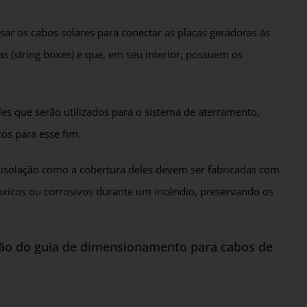
ar os cabos solares para conectar as placas geradoras às
s (string boxes) e que, em seu interior, possuem os
les que serão utilizados para o sistema de aterramento,
cos para esse fim.
a isolação como a cobertura deles devem ser fabricadas com
óxicos ou corrosivos durante um incêndio, preservando os
ão do guia de dimensionamento para cabos de