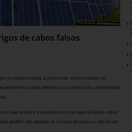
rigos de cabos falsos
o
a via usinas solares, é preciso ter muito cuidado na
cialmente os cabos elétricos que conduzirão a eletricidade
esa.
tiu um alerta sobre a existência no mercado de falsos cabos
 eles podem não atender as normas técnicas ou não foram