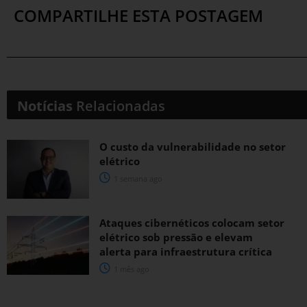
COMPARTILHE ESTA POSTAGEM
Notícias
Relacionadas
O custo da vulnerabilidade no setor
elétrico
1 semana ago
Ataques cibernéticos colocam setor
elétrico sob pressão e elevam
alerta para infraestrutura crítica
1 mês ago