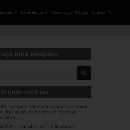
ercado
Experiência
Tecnologia
Artigos Técnicos
Faça uma pesquisa​​
Últimas notícias
CPFL Energia e TIM se unem para criar a rede
de distribuição do futuro com tecnologia
privativa
AMIG Brasil convida pré-candidatos ao