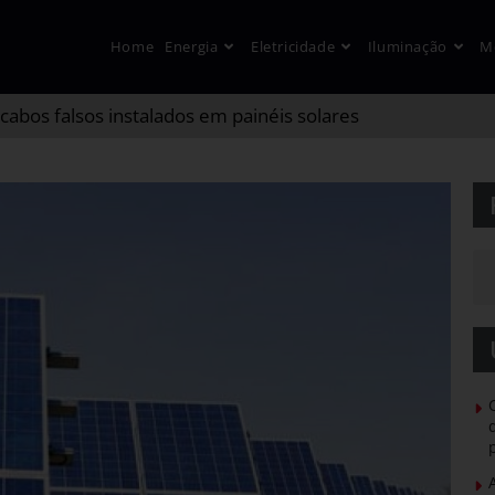
Home
Energia
Eletricidade
Iluminação
M
 cabos falsos instalados em painéis solares