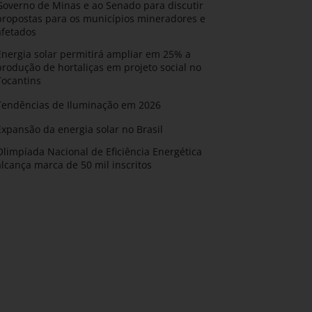
Governo de Minas e ao Senado para discutir
propostas para os municípios mineradores e
afetados
Energia solar permitirá ampliar em 25% a
produção de hortaliças em projeto social no
Tocantins
Tendências de Iluminação em 2026
Expansão da energia solar no Brasil
Olimpíada Nacional de Eficiência Energética
alcança marca de 50 mil inscritos