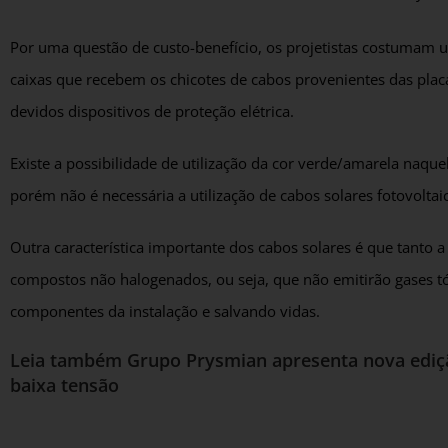
Por uma questão de custo-benefício, os projetistas costumam us
caixas que recebem os chicotes de cabos provenientes das placa
devidos dispositivos de proteção elétrica.
Existe a possibilidade de utilização da cor verde/amarela naque
porém não é necessária a utilização de cabos solares fotovoltai
Outra característica importante dos cabos solares é que tanto 
compostos não halogenados, ou seja, que não emitirão gases t
componentes da instalação e salvando vidas.
Leia também
Grupo Prysmian apresenta nova ediç
baixa tensão