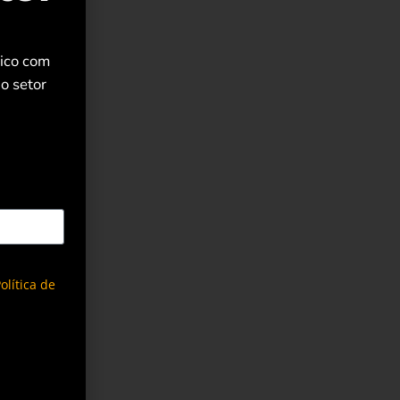
rico com
o setor
olítica de