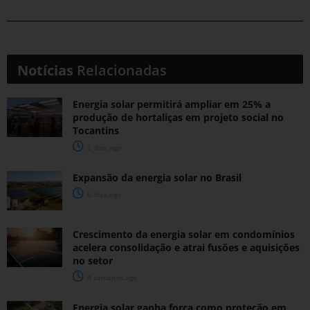
Notícias
Relacionadas
Energia solar permitirá ampliar em 25% a
produção de hortaliças em projeto social no
Tocantins
2 dias ago
Expansão da energia solar no Brasil
6 dias ago
Crescimento da energia solar em condomínios
acelera consolidação e atrai fusões e aquisições
no setor
4 semanas ago
Energia solar ganha força como proteção em