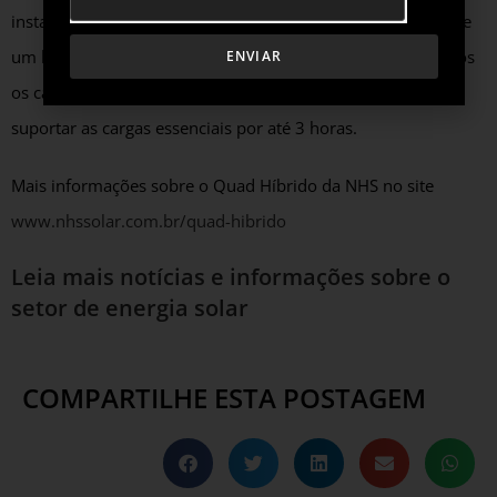
instalados um Quad 3k monofásico com 8 painéis 460 Wp e
um banco de baterias com 12 unidades de 18 Ah. Em ambos
ENVIAR
os casos, os bancos de baterias foram dimensionados para
suportar as cargas essenciais por até 3 horas.
Mais informações sobre o Quad Híbrido da NHS no site
www.nhssolar.com.br/quad-hibrido
Leia mais notícias e informações sobre o
setor de energia solar
COMPARTILHE ESTA POSTAGEM