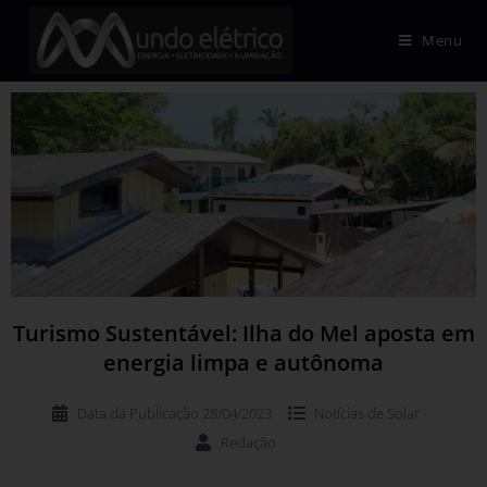
Menu
Turismo Sustentável: Ilha do Mel aposta em
energia limpa e autônoma
Data da Publicação
28/04/2023
Notícias de
Solar
Redação