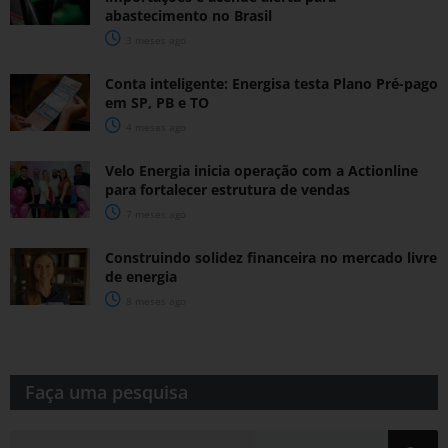
abastecimento no Brasil
3 meses ago
Conta inteligente: Energisa testa Plano Pré-pago
em SP, PB e TO
4 meses ago
Velo Energia inicia operação com a Actionline
para fortalecer estrutura de vendas
7 meses ago
Construindo solidez financeira no mercado livre
de energia
8 meses ago
Faça uma pesquisa​​