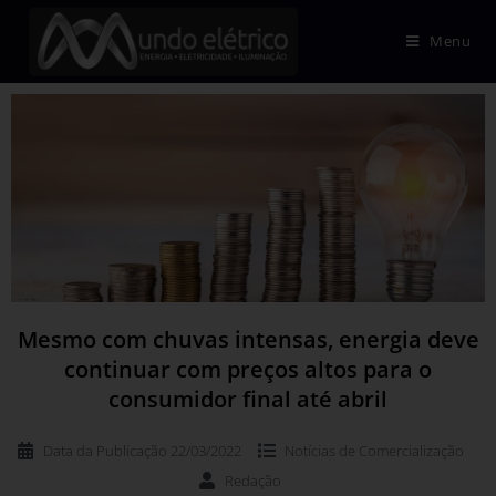
Menu
Mesmo com chuvas intensas, energia deve
continuar com preços altos para o
consumidor final até abril
Data da Publicação
22/03/2022
Notícias de
Comercialização
Redação