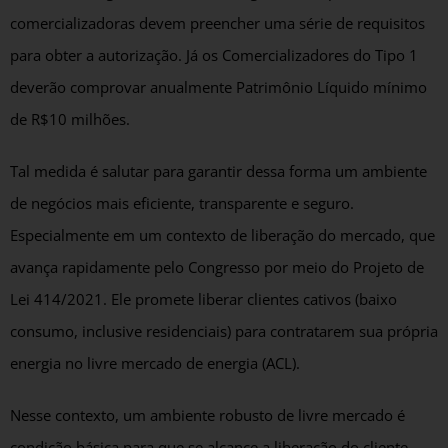
comercializadoras devem preencher uma série de requisitos
para obter a autorização. Já os Comercializadores do Tipo 1
deverão comprovar anualmente Patrimônio Líquido mínimo
de R$10 milhões.
Tal medida é salutar para garantir dessa forma um ambiente
de negócios mais eficiente, transparente e seguro.
Especialmente em um contexto de liberação do mercado, que
avança rapidamente pelo Congresso por meio do Projeto de
Lei 414/2021. Ele promete liberar clientes cativos (baixo
consumo, inclusive residenciais) para contratarem sua própria
energia no livre mercado de energia (ACL).
Nesse contexto, um ambiente robusto de livre mercado é
condição básica para que se alcance a liberação do cliente