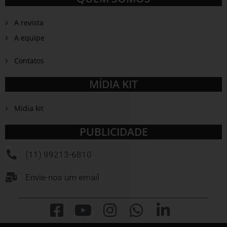
A revista
A equipe
Contatos
MÍDIA KIT
Mídia kit
PUBLICIDADE
(11) 99213-6810
Envie-nos um email