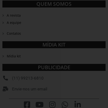
QUEM SOMOS
A revista
A equipe
Contatos
MÍDIA KIT
Mídia kit
PUBLICIDADE
(11) 99213-6810
Envie-nos um email