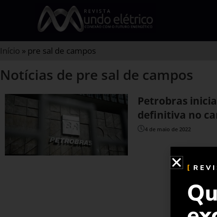
Início
»
pre sal de campos
Notícias de pre sal de campos
Petrobras inici
definitiva no c
4 de maio de 2022
REV
Qu
ex