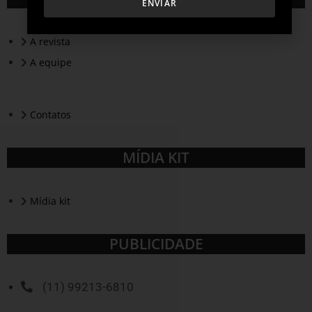
ENVIAR
A revista
A equipe
Contatos
MÍDIA KIT
Mídia kit
PUBLICIDADE
(11) 99213-6810