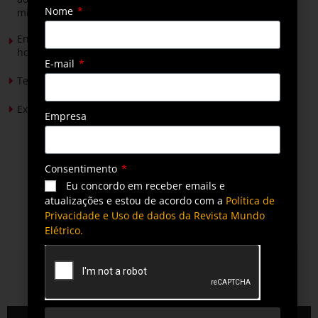
Nome
mineradores e afetados
Energia solar permitirá ampliar em 25% a produção de
hortaliças em projeto social no Tocantins
E-mail
Tendências de Iluminação em 2026
Expansão da energia solar no Brasil
Empresa
Consentimento
Eu concordo em receber emails e
atualizações e estou de acordo com a
Política de
Privacidade e Uso de dados da Revista Mundo
Elétrico.
QUEM SOMOS