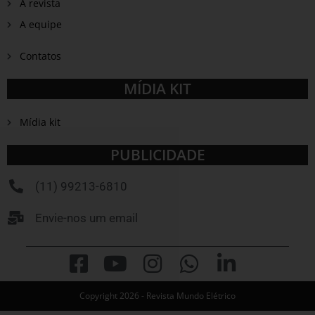
A revista
A equipe
Contatos
MÍDIA KIT
Mídia kit
PUBLICIDADE
(11) 99213-6810
Envie-nos um email
Copyright 2026 - Revista Mundo Elétrico