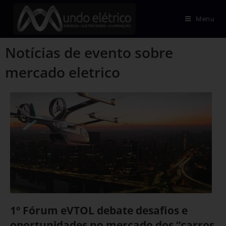
Menu
Notícias de evento sobre
mercado eletrico
1º Fórum eVTOL debate desafios e
oportunidades no mercado dos “carros