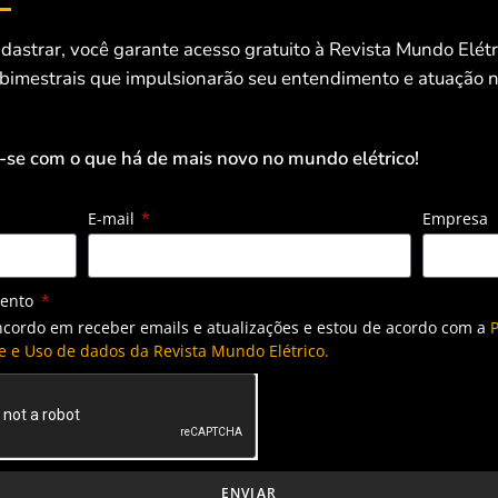
dastrar, você garante acesso gratuito à Revista Mundo Elét
 bimestrais que impulsionarão seu entendimento e atuação n
-se com o que há de mais novo no mundo elétrico!
E-mail
Empresa
mento
ncordo em receber emails e atualizações e estou de acordo com a
P
e e Uso de dados da Revista Mundo Elétrico.
ENVIAR