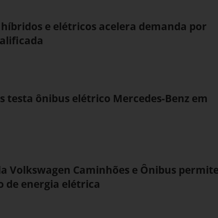
s híbridos e elétricos acelera demanda por
alificada
s testa ônibus elétrico Mercedes-Benz em
da Volkswagen Caminhões e Ônibus permit
 de energia elétrica