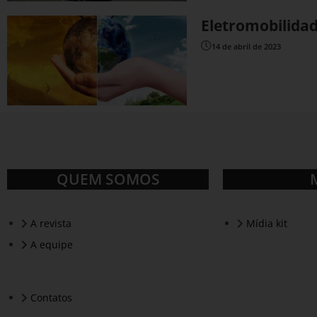
Eletromobilida
14 de abril de 2023
QUEM SOMOS
A revista
Mídia kit
A equipe
Contatos