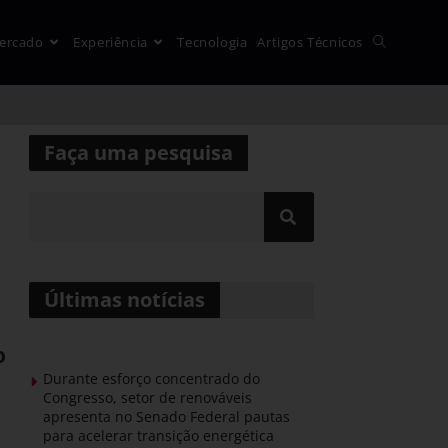
ercado
Experiência
Tecnologia
Artigos Técnicos
Faça uma pesquisa
Últimas notícias
o
Durante esforço concentrado do
Congresso, setor de renováveis
apresenta no Senado Federal pautas
para acelerar transição energética