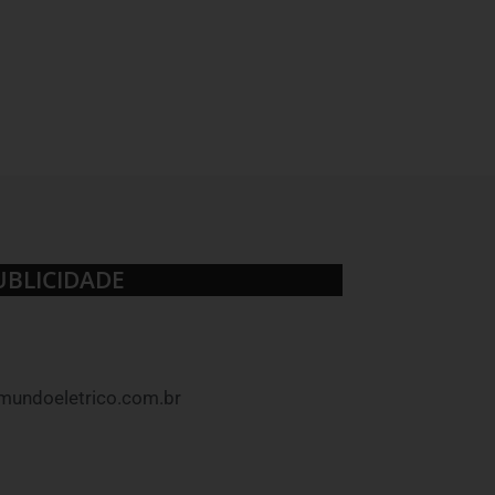
UBLICIDADE
mundoeletrico.com.br