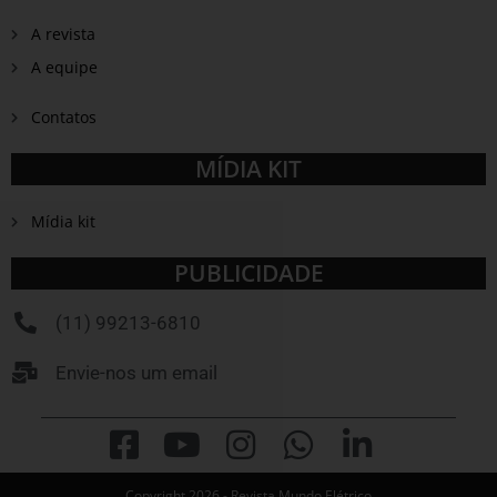
A revista
A equipe
Contatos
MÍDIA KIT
Mídia kit
PUBLICIDADE
(11) 99213-6810
Envie-nos um email
Copyright 2026 - Revista Mundo Elétrico