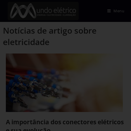
Menu
Notícias de artigo sobre
eletricidade
A importância dos conectores elétricos
e sua evolução