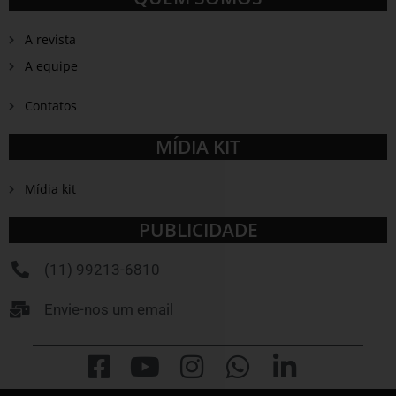
A revista
A equipe
Contatos
MÍDIA KIT
Mídia kit
PUBLICIDADE
(11) 99213-6810
Envie-nos um email