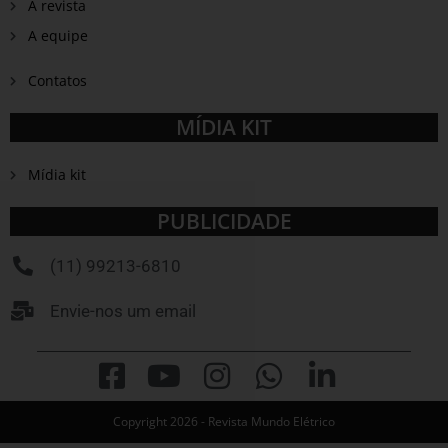
A revista
A equipe
Contatos
MÍDIA KIT
Mídia kit
PUBLICIDADE
(11) 99213-6810
Envie-nos um email
Copyright 2026 - Revista Mundo Elétrico